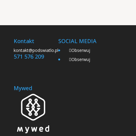
Kontakt
SOCIAL MEDIA
kontakt@podswiatlo.pl
Obserwuj
571 576 209
Obserwuj
Mywed