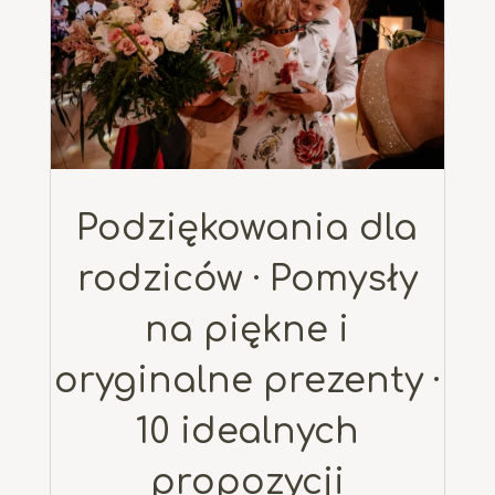
Podziękowania dla
rodziców · Pomysły
na piękne i
oryginalne prezenty ·
10 idealnych
propozycji