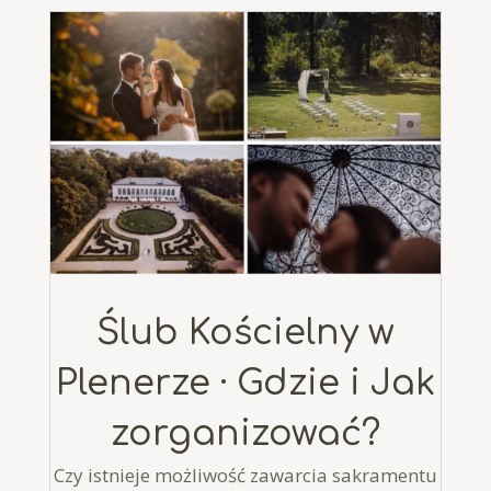
Ślub Kościelny w
Plenerze · Gdzie i Jak
zorganizować?
Czy istnieje możliwość zawarcia sakramentu