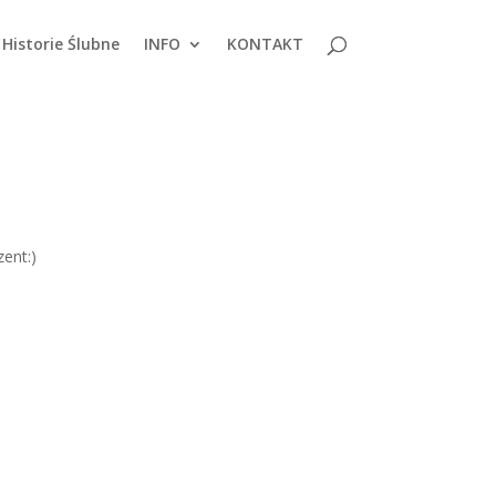
Historie Ślubne
INFO
KONTAKT
ent:)