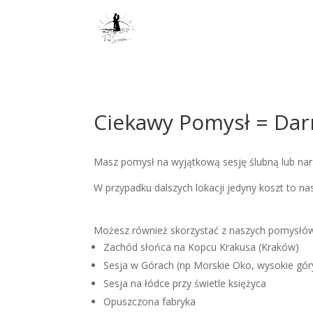
Ciekawy Pomysł = Da
Masz pomysł na wyjątkową sesję ślubną lub narz
W przypadku dalszych lokacji jedyny koszt to na
Możesz również skorzystać z naszych pomysłów z
Zachód słońca na Kopcu Krakusa (Kraków)
Sesja w Górach (np Morskie Oko, wysokie gór
Sesja na łódce przy świetle księżyca
Opuszczona fabryka